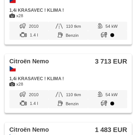
1,4i KRASAVEC ! KLIMA !
x28
2010
110 tkm
54 kW
1.4 l
Benzin
3 713 EUR
Citroën Nemo
1,4i KRASAVEC ! KLIMA !
x28
2010
110 tkm
54 kW
1.4 l
Benzin
1 483 EUR
Citroën Nemo