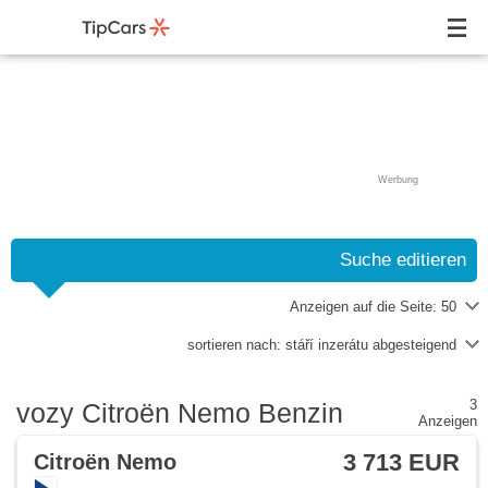
Werbung
Suche editieren
Anzeigen auf die Seite:
50
sortieren nach:
stáří inzerátu abgesteigend
3
vozy Citroën Nemo Benzin
Anzeigen
3 713 EUR
Citroën Nemo