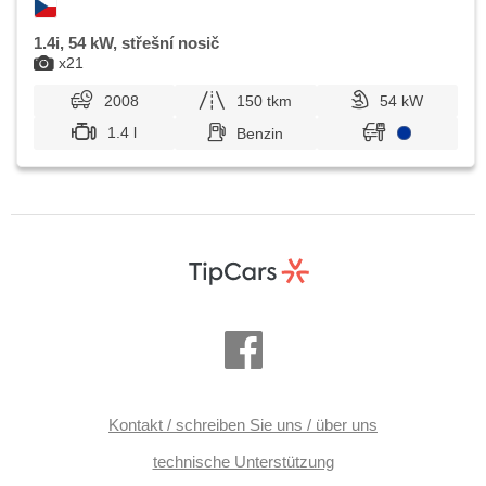
1.4i, 54 kW, střešní nosič
x21
2008
150 tkm
54 kW
1.4 l
Benzin
Kontakt / schreiben Sie uns / über uns
technische Unterstützung