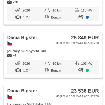
x10
2026
10 km
110 kW
1.2 l
Benzin
25 849 EUR
Dacia Bigster
Möglichkeit der MwSt. abzusetzen
journey mild hybrid 140
x4
2026
10 km
103 kW
1.2 l
Benzin
23 536 EUR
Dacia Bigster
Möglichkeit der MwSt. abzusetzen
Expression Mild Hybird 140