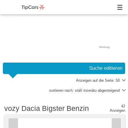
Werbung
Suche editieren
Anzeigen auf die Seite:
50
sortieren nach:
stáří inzerátu abgesteigend
42
vozy Dacia Bigster Benzin
Anzeigen