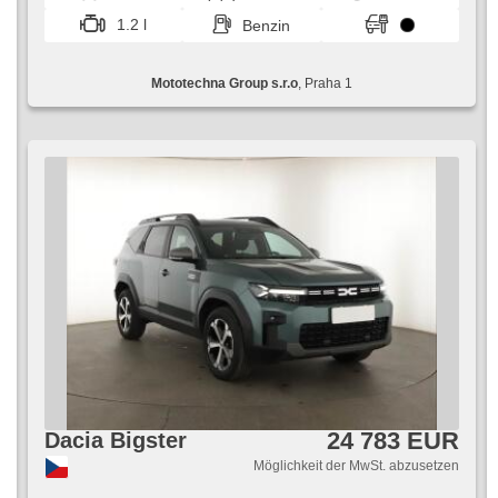
Dachscheibe, Autoradio, Handgetriebe
1.2 l
Benzin
Mototechna Group s.r.o
, Praha 1
24 783 EUR
Dacia Bigster
Möglichkeit der MwSt. abzusetzen