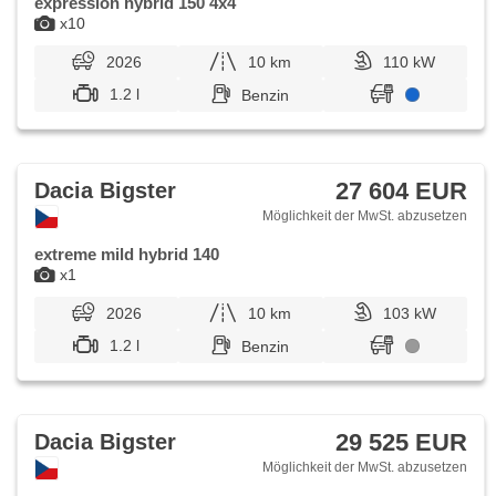
expression hybrid 150 4x4
x10
2026
10 km
110 kW
1.2 l
Benzin
27 604 EUR
Dacia Bigster
Möglichkeit der MwSt. abzusetzen
extreme mild hybrid 140
x1
2026
10 km
103 kW
1.2 l
Benzin
29 525 EUR
Dacia Bigster
Möglichkeit der MwSt. abzusetzen