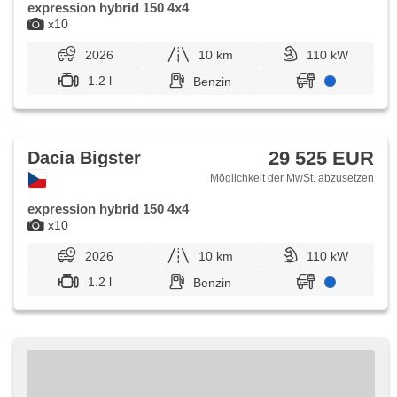
expression hybrid 150 4x4
x10
2026
10 km
110 kW
1.2 l
Benzin
29 525 EUR
Dacia Bigster
Möglichkeit der MwSt. abzusetzen
expression hybrid 150 4x4
x10
2026
10 km
110 kW
1.2 l
Benzin