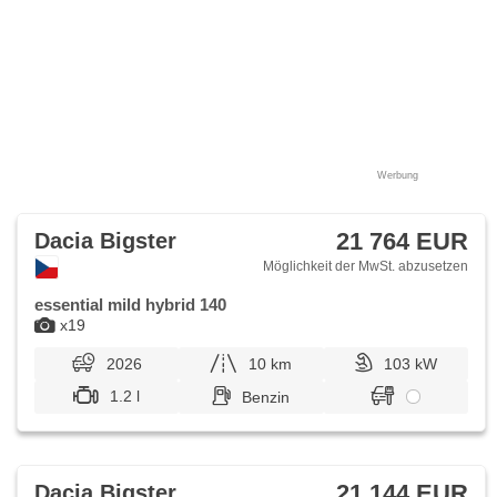
Werbung
21 764 EUR
Dacia Bigster
Möglichkeit der MwSt. abzusetzen
essential mild hybrid 140
x19
2026
10 km
103 kW
1.2 l
Benzin
21 144 EUR
Dacia Bigster