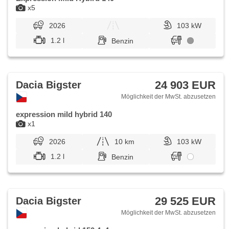
x5
2026
103 kW
1.2 l
Benzin
24 903 EUR
Dacia Bigster
Möglichkeit der MwSt. abzusetzen
expression mild hybrid 140
x1
2026
10 km
103 kW
1.2 l
Benzin
29 525 EUR
Dacia Bigster
Möglichkeit der MwSt. abzusetzen