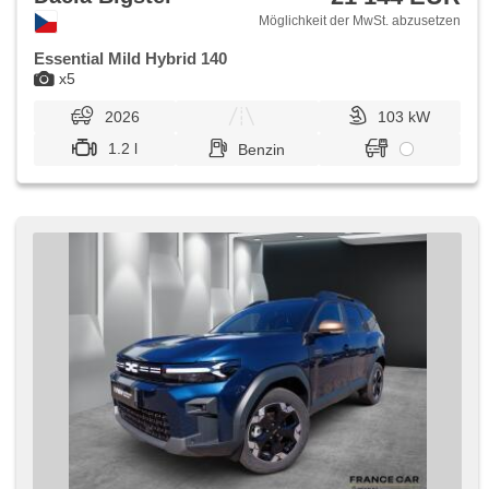
Möglichkeit der MwSt. abzusetzen
Essential Mild Hybrid 140
x5
2026
103 kW
1.2 l
Benzin