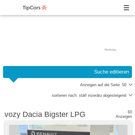
Werbung
Suche editieren
Anzeigen auf die Seite:
50
sortieren nach:
stáří inzerátu abgesteigend
60
vozy Dacia Bigster LPG
Anzeigen