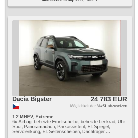
24 783 EUR
Dacia Bigster
Möglichkeit der MwSt. abzusetzen
1.2 MHEV, Extreme
6x Airbag, beheizte Frontscheibe, beheizte Lenkrad, Uhr
Spur, Panoramadach, Parkassistent, El. Spiegel,
Servolenkung, El. Seitenscheiben, Dachträger,
Dachscheibe, Autoradio, Klimaautomatik, ABS,