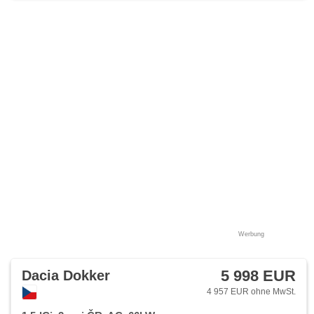
Werbung
5 998 EUR
Dacia Dokker
4 957 EUR ohne MwSt.