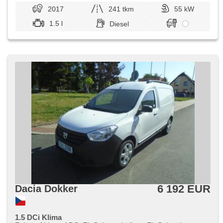
2017
241 tkm
55 kW
1.5 l
Diesel
6 192 EUR
Dacia Dokker
1.5 DCi Klima