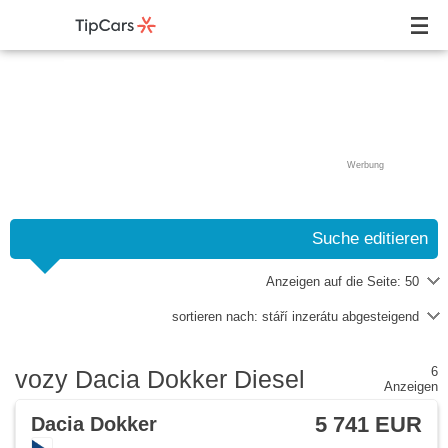
Werbung
Suche editieren
Anzeigen auf die Seite:
50
sortieren nach:
stáří inzerátu abgesteigend
6
vozy Dacia Dokker Diesel
Anzeigen
5 741 EUR
Dacia Dokker