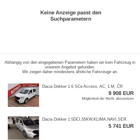
Keine Anzeige passt den
Suchparametern
Abhängig von den eingegebenen Parametern haben wir kein Fahrzeug in
unserem Angebot gefunden.
Wir zeigen daher mindestens ähnliche Fahrzeuge an.
Dacia Dokker 1.6 SCe Access,​ AC,​ 1.M,​ ČR
9 908 EUR
Möglichkeit der MwSt. abzusetzen
Dacia Dokker 1.5DCI,​55KW,​KLIMA,​NAVI,​SER.
5 741 EUR