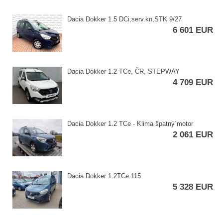
Dacia Dokker 1.5 DCi,​serv.kn,​STK 9/27
6 601 EUR
Dacia Dokker 1.2 TCe,​ ČR,​ STEPWAY
4 709 EUR
Dacia Dokker 1.2 TCe ​- Klima špatný´motor
2 061 EUR
Dacia Dokker 1.2TCe 115
5 328 EUR