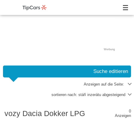
Werbung
Suche editieren
Anzeigen auf die Seite:
sortieren nach:
stáří inzerátu abgesteigend
0
vozy Dacia Dokker LPG
Anzeigen