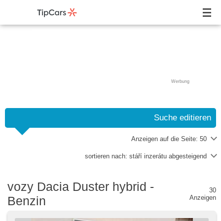
Werbung
Suche editieren
Anzeigen auf die Seite:
50
sortieren nach:
stáří inzerátu abgesteigend
vozy Dacia Duster hybrid -
30
Benzin
Anzeigen