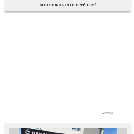
Auto, Apple CarPlay, bezdrátová nabíječka mobilních
AUTO HORNÁT s.r.o. Plzeň
, Plzeň
telefonů, Bluetooth, El. Seitenscheiben, El. Vorderscheiben,
El. Klappspiegel, El. Spiegel, starten per Taste,
Wegfahrsperre, Zentralverriegelung mit Funkfernbedienung,
beheizte Sitze, Reifendrucksensor, Vorderlichter LED, Heck
LED Leuchte, Nebelscheinwerfer, Start-Stop System, USB,
AUX, Autoradio, digitální příjem rádia (DAB),
Außenthermometer, beheizte Spiegel, beheizte
Frontscheibe, Teilbare Rücksitzbank, Heckscheibenwischer,
Getönte Scheiben, přední pohon, Antrieb 4x2, Garantie,
digitální přístrojová deska
Werbung