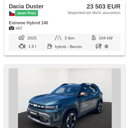
23 503 EUR
Dacia Duster
Möglichkeit der MwSt. abzusetzen
neuer Preis
Extreme Hybrid 140
x62
2025
3 tkm
104 kW
1.6 l
hybrid - Benzin