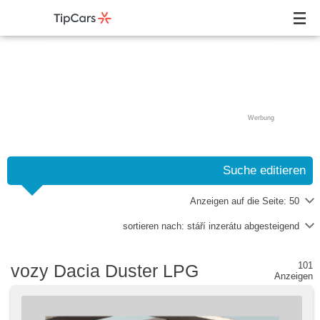
Werbung
Suche editieren
Anzeigen auf die Seite:
50
sortieren nach:
stáří inzerátu abgesteigend
101
vozy Dacia Duster LPG
Anzeigen