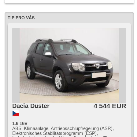
TIP PRO VÁS
4 544 EUR
Dacia Duster
1.6 16V
ABS, Klimaanlage, Antriebsschlupfregelung (ASR),
Elektronisches Stabilitätsprogramm (ESP),