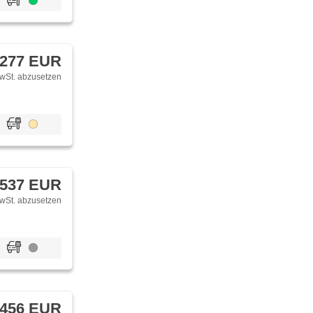
 277 EUR
wSt. abzusetzen
 537 EUR
wSt. abzusetzen
 456 EUR