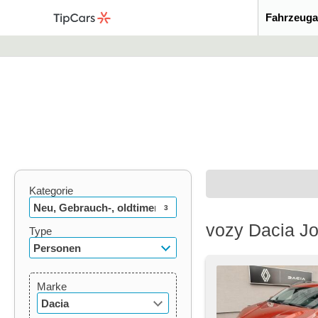
Fahrzeuga
Kategorie
Neu, Gebrauch-, oldtimer
3
vozy Dacia J
Type
Personen
Marke
Dacia