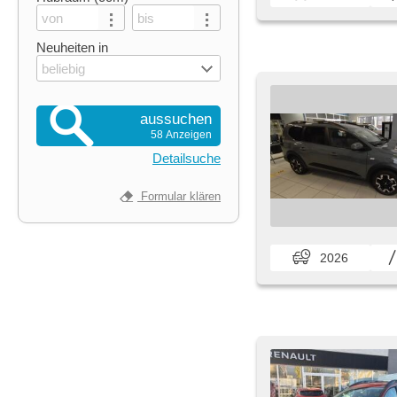
Neuheiten in
beliebig
aussuchen
58 Anzeigen
Detailsuche
Formular klären
2026