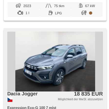
2023
75 tkm
67 kW
1 l
LPG
18 835 EUR
Dacia Jogger
Möglichkeit der MwSt. abzusetzen
Expression Eco-G 100 7 míst