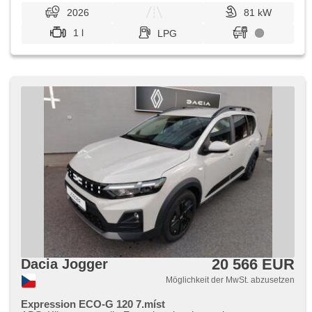
2026
81 kW
1 l
LPG
20 566 EUR
Dacia Jogger
Möglichkeit der MwSt. abzusetzen
Expression ECO-G 120 7.míst