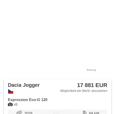
Werbung
17 881 EUR
Dacia Jogger
Möglichkeit der MwSt. abzusetzen
Expression Eco-G 120
x5
2026
84 kW