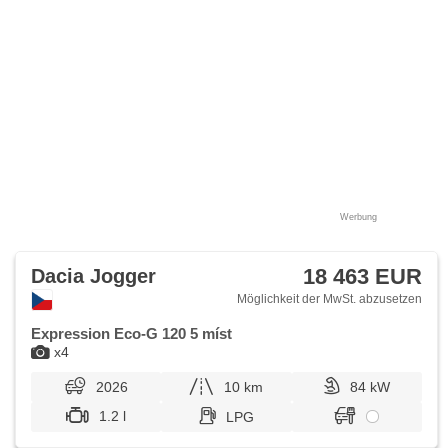
Werbung
18 463 EUR
Dacia Jogger
Möglichkeit der MwSt. abzusetzen
Expression Eco-G 120 5 míst
x4
2026
10 km
84 kW
1.2 l
LPG