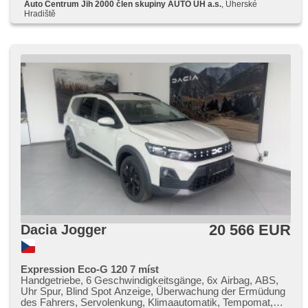
Auto Centrum Jih 2000 člen skupiny AUTO UH a.s.
, Uherské
Hradiště
20 566 EUR
Dacia Jogger
Expression Eco-G 120 7 míst
Handgetriebe, 6 Geschwindigkeitsgänge, 6x Airbag, ABS,
Uhr Spur, Blind Spot Anzeige, Überwachung der Ermüdung
des Fahrers, Servolenkung, Klimaautomatik, Tempomat,