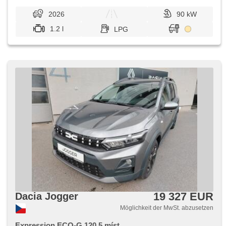
2026
90 kW
1.2 l
LPG
19 327 EUR
Dacia Jogger
Möglichkeit der MwSt. abzusetzen
Expression ECO-G 120 5.míst