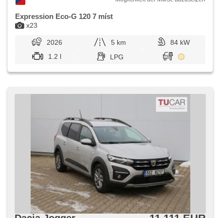
Expression Eco-G 120 7 míst
x23
2026
5 km
84 kW
1.2 l
LPG