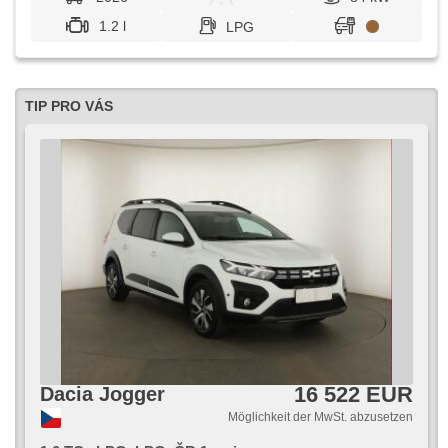
1.2 l
LPG
TIP PRO VÁS
16 522 EUR
Dacia Jogger
Möglichkeit der MwSt. abzusetzen