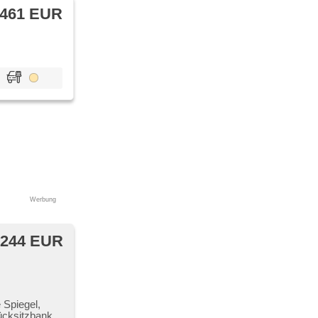
 461 EUR
Werbung
 244 EUR
 Spiegel,
ücksitzbank,