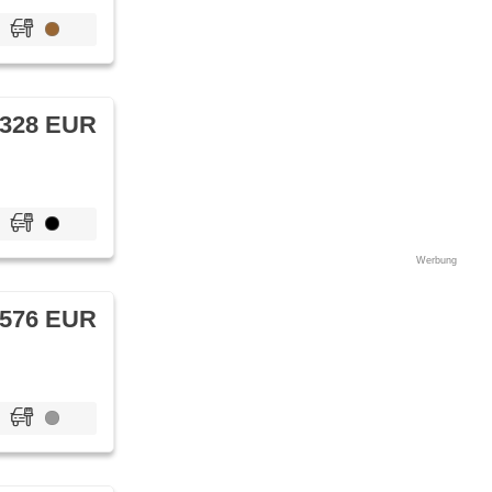
 328 EUR
Werbung
 576 EUR