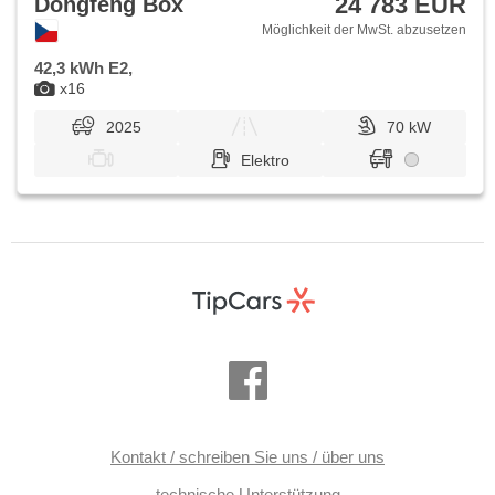
24 783 EUR
Dongfeng Box
Möglichkeit der MwSt. abzusetzen
42,3 kWh E2,
x16
2025
70 kW
Elektro
Kontakt / schreiben Sie uns / über uns
technische Unterstützung