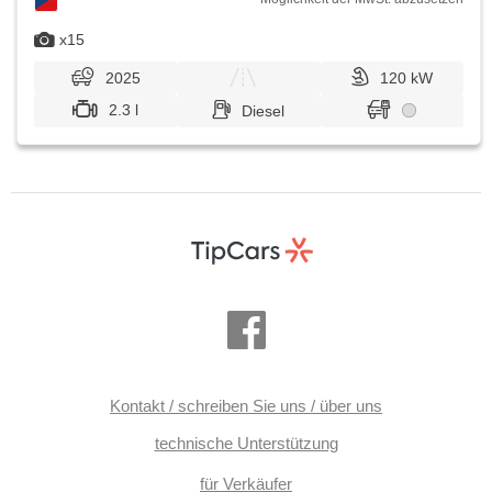
x15
2025
120 kW
2.3 l
Diesel
Kontakt / schreiben Sie uns / über uns
technische Unterstützung
für Verkäufer