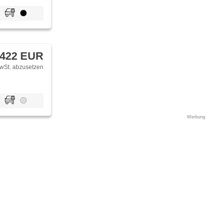
 422 EUR
wSt. abzusetzen
Werbung