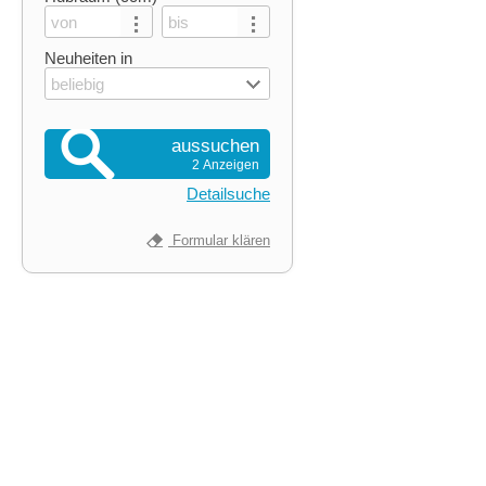
Neuheiten in
beliebig
aussuchen
2 Anzeigen
Detailsuche
Formular klären