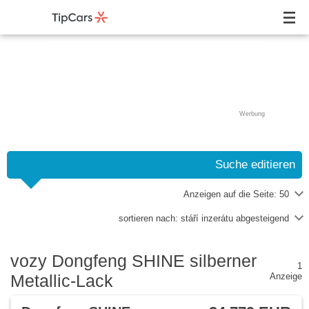
Werbung
Suche editieren
Anzeigen auf die Seite:
50
sortieren nach:
stáří inzerátu abgesteigend
vozy Dongfeng SHINE silberner
1
Metallic-Lack
Anzeige