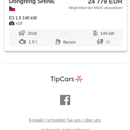
24 779 EUR
Dongfeng SHINE
Möglichkeit der MwSt. abzusetzen
E3 1.5 140 kW
x18
2026
140 kW
1.5 l
Benzin
Kontakt / schreiben Sie uns / über uns
technische Unterstützung