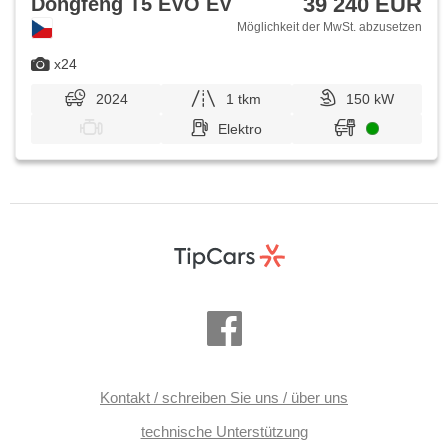
39 240 EUR
Dongfeng T5 EVO EV
Möglichkeit der MwSt. abzusetzen
x24
2024
1 tkm
150 kW
Elektro
Kontakt / schreiben Sie uns / über uns
technische Unterstützung