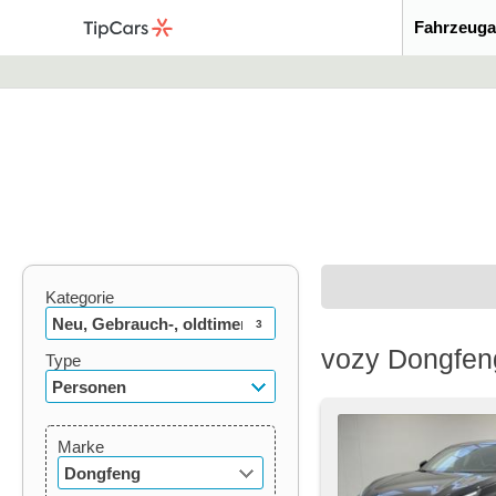
Fahrzeuga
Kategorie
Neu, Gebrauch-, oldtimer
3
vozy Dongfen
Type
Personen
Marke
Dongfeng