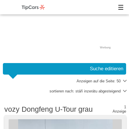
Werbung
Suche editieren
Anzeigen auf die Seite:
50
sortieren nach:
stáří inzerátu abgesteigend
1
vozy Dongfeng U-Tour grau
Anzeige