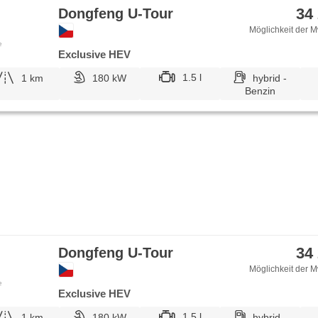
34
Dongfeng U-Tour
Möglichkeit der M
e
Exclusive HEV
1.5 l
1 km
180 kW
hybrid -
Benzin
34
Dongfeng U-Tour
Möglichkeit der M
e
Exclusive HEV
1.5 l
1 km
180 kW
hybrid -