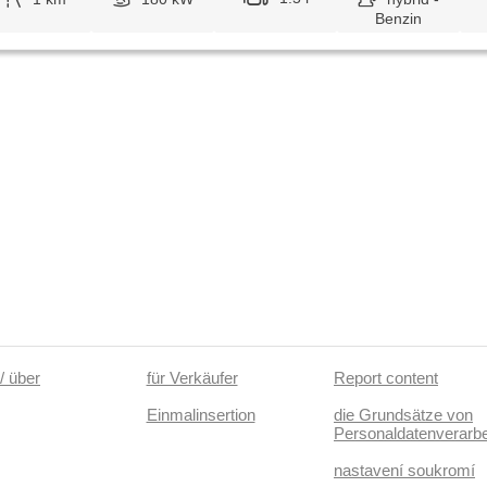
Benzin
/ über
für Verkäufer
Report content
Einmalinsertion
die Grundsätze von
Personaldatenverarbe
nastavení soukromí