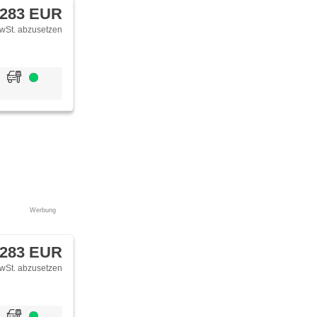
 283 EUR
wSt. abzusetzen
Werbung
 283 EUR
wSt. abzusetzen