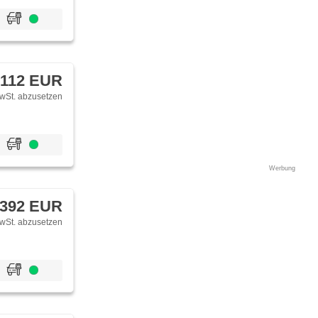
 112 EUR
wSt. abzusetzen
Werbung
 392 EUR
wSt. abzusetzen