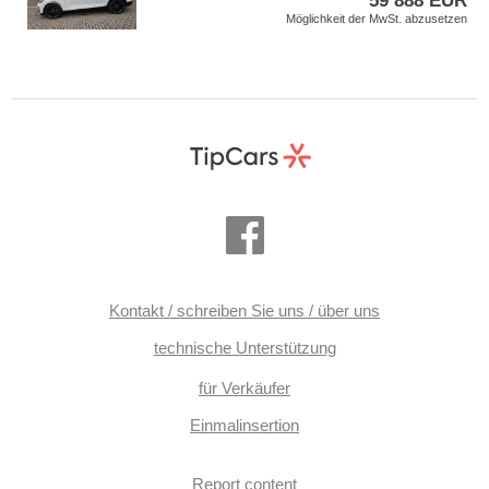
59 888 EUR
Möglichkeit der MwSt. abzusetzen
Kontakt / schreiben Sie uns / über uns
technische Unterstützung
für Verkäufer
Einmalinsertion
Report content