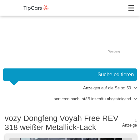
Werbung
Suche editieren
Anzeigen auf die Seite:
50
sortieren nach:
stáří inzerátu abgesteigend
vozy Dongfeng Voyah Free REV
1
318 weißer Metallick-Lack
Anzeige