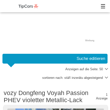
Werbung
Suche editieren
Anzeigen auf die Seite:
50
sortieren nach:
stáří inzerátu abgesteigend
vozy Dongfeng Voyah Passion
1
PHEV violetter Metallic-Lack
Anzeige