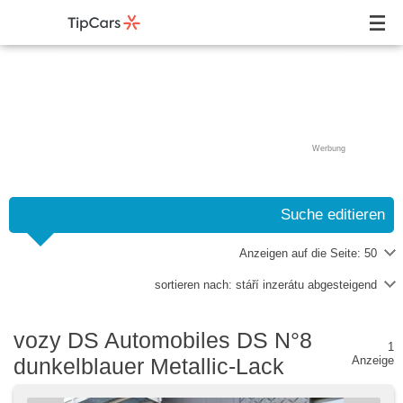
Werbung
Suche editieren
Anzeigen auf die Seite:
50
sortieren nach:
stáří inzerátu abgesteigend
vozy DS Automobiles DS N°8
1
dunkelblauer Metallic-Lack
Anzeige