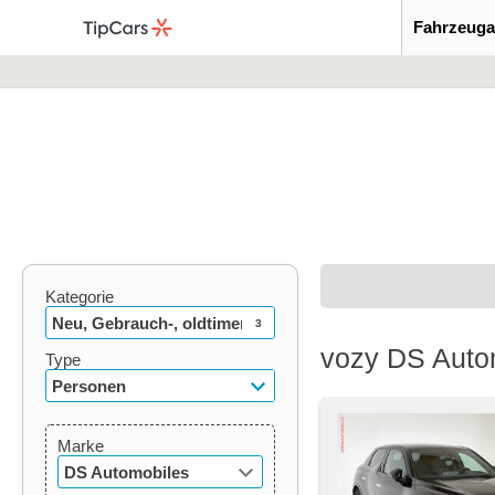
Fahrzeuga
Kategorie
Neu, Gebrauch-, oldtimer
3
vozy DS Auto
Type
Personen
Marke
DS Automobiles