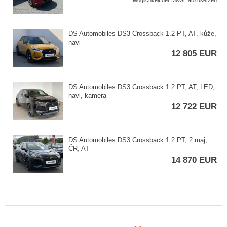
Möglichkeit der MwSt. abzusetzen
DS Automobiles DS3 Crossback 1.2 PT,​ AT,​ kůže,​
navi
12 805 EUR
DS Automobiles DS3 Crossback 1.2 PT,​ AT,​ LED,​
navi,​ kamera
12 722 EUR
DS Automobiles DS3 Crossback 1.2 PT,​ 2.maj,​
ČR,​ AT
14 870 EUR