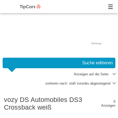
Werbung
Suche editieren
Anzeigen auf die Seite:
sortieren nach:
stáří inzerátu abgesteigend
vozy DS Automobiles DS3
0
Crossback weiß
Anzeigen