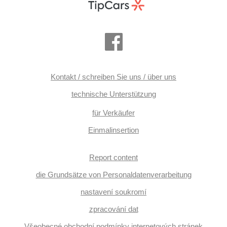
Kontakt / schreiben Sie uns / über uns
technische Unterstützung
für Verkäufer
Einmalinsertion
Report content
die Grundsätze von Personaldatenverarbeitung
nastavení soukromí
zpracování dat
Všeobecné obchodní podmínky internetových stránek