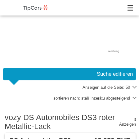
Werbung
Suche editieren
Anzeigen auf die Seite:
50
sortieren nach:
stáří inzerátu abgesteigend
vozy DS Automobiles DS3 roter
3
Metallic-Lack
Anzeigen