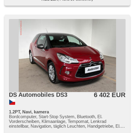
6 402 EUR
DS Automobiles DS3
1.2PT, Navi, kamera
Bordcomputer, Start-Stop System, Bluetooth, El.
Vorderscheiben, Klimaanlage, Tempomat, Lenkrad
einstellbar, Navigation, täglich Leuchten, Handgetriebe, El.
Spiegel, Servolenkung, Zentralverriegelung mit