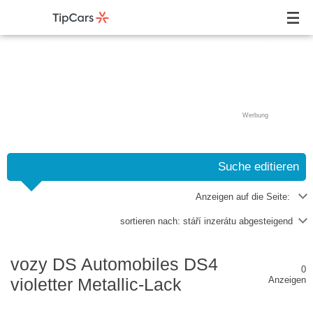
Werbung
Suche editieren
Anzeigen auf die Seite:
sortieren nach:
stáří inzerátu abgesteigend
vozy DS Automobiles DS4
0
violetter Metallic-Lack
Anzeigen