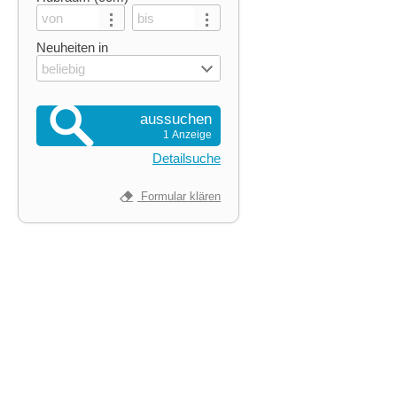
Neuheiten in
beliebig
aussuchen
1 Anzeige
Detailsuche
Formular klären