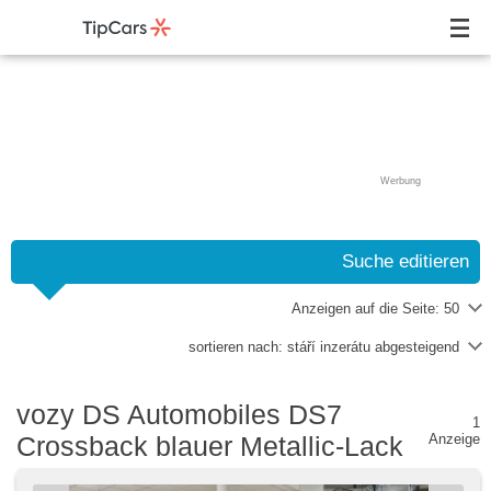
Werbung
Suche editieren
Anzeigen auf die Seite:
50
sortieren nach:
stáří inzerátu abgesteigend
vozy DS Automobiles DS7
1
Crossback blauer Metallic-Lack
Anzeige