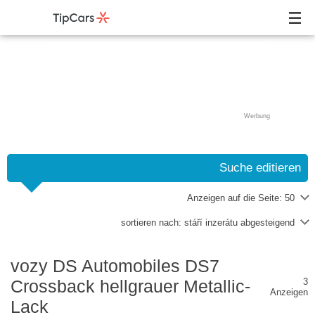
Werbung
Suche editieren
Anzeigen auf die Seite:
50
sortieren nach:
stáří inzerátu abgesteigend
vozy DS Automobiles DS7
3
Crossback hellgrauer Metallic-
Anzeigen
Lack