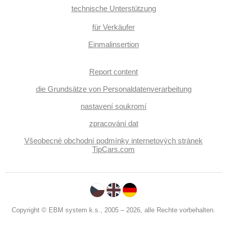
technische Unterstützung
für Verkäufer
Einmalinsertion
Report content
die Grundsätze von Personaldatenverarbeitung
nastavení soukromí
zpracování dat
Všeobecné obchodní podmínky internetových stránek
TipCars.com
Copyright © EBM system k.s., 2005 – 2026, alle Rechte vorbehalten.