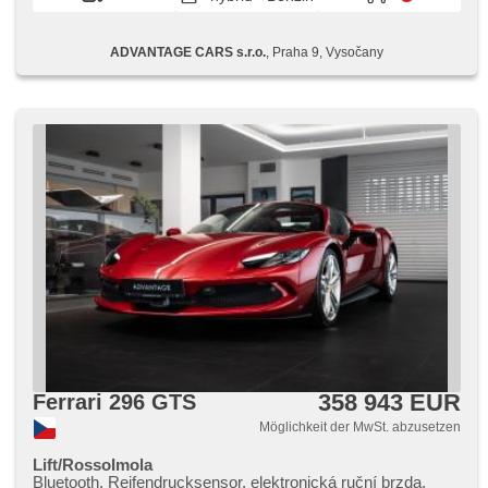
ADVANTAGE CARS s.r.o.
, Praha 9, Vysočany
358 943 EUR
Ferrari 296 GTS
Möglichkeit der MwSt. abzusetzen
Lift/RossoImola
Bluetooth, Reifendrucksensor, elektronická ruční brzda,