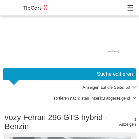
Werbung
Suche editieren
Anzeigen auf die Seite:
50
sortieren nach:
stáří inzerátu abgesteigend
vozy Ferrari 296 GTS hybrid -
3
Benzin
Anzeigen