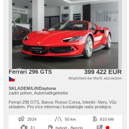
399 422 EUR
Ferrari 296 GTS
Möglichkeit der MwSt. abzusetzen
SKLADEM/Lift/Daytona
zadní pohon, Automatikgetriebe
Ferrari 296 GTS,​ Barva: Rosso Corsa,​ Interiér: Nero,​ Vůz
skladem. Pro více informací kontaktujte naše prodejce.
2024
50 km
610 kW
3 l
hybrid - Benzin