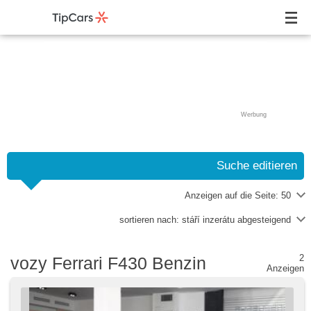
Werbung
Suche editieren
Anzeigen auf die Seite:
50
sortieren nach:
stáří inzerátu abgesteigend
2
vozy Ferrari F430 Benzin
Anzeigen