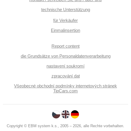
technische Unterstützung
für Verkäufer
Einmalinsertion
Report content
die Grundsätze von Personaldatenverarbeitung
nastavení soukromí
zpracování dat
Všeobecné obchodní podmínky internetových stránek
TipCars.com
Copyright © EBM system k.s., 2005 – 2026, alle Rechte vorbehalten.