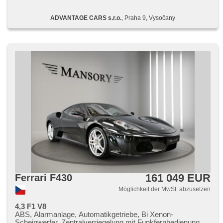
ADVANTAGE CARS s.r.o.
, Praha 9, Vysočany
161 049 EUR
Ferrari F430
Möglichkeit der MwSt. abzusetzen
4,3 F1 V8
ABS, Alarmanlage, Automatikgetriebe, Bi Xenon-
Scheinwerfer, Zentralverriegelung mit Funkfernbedienung,