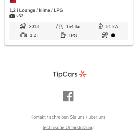
1,2 i Lounge / klima / LPG
x33
2013
154 tkm
51 kW
1.2 l
LPG
Kontakt / schreiben Sie uns / über uns
technische Unterstützung