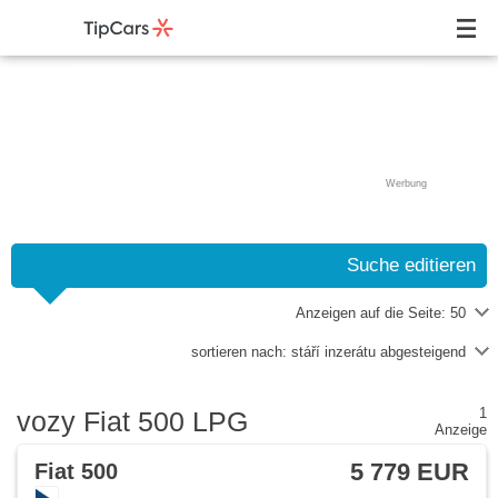
Werbung
Suche editieren
Anzeigen auf die Seite:
50
sortieren nach:
stáří inzerátu abgesteigend
1
vozy Fiat 500 LPG
Anzeige
5 779 EUR
Fiat 500