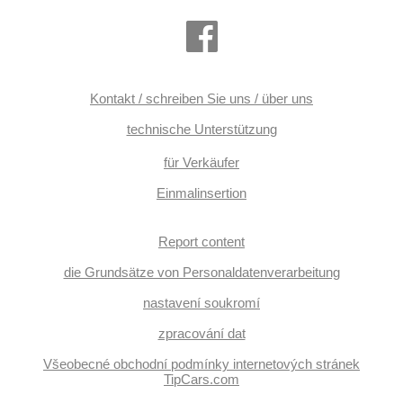
Kontakt / schreiben Sie uns / über uns
technische Unterstützung
für Verkäufer
Einmalinsertion
Report content
die Grundsätze von Personaldatenverarbeitung
nastavení soukromí
zpracování dat
Všeobecné obchodní podmínky internetových stránek
TipCars.com