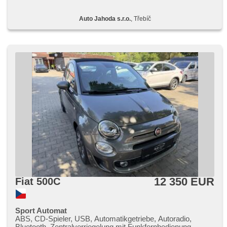
Auto Jahoda s.r.o.
, Třebíč
12 350 EUR
Fiat 500C
Sport Automat
ABS, CD-Spieler, USB, Automatikgetriebe, Autoradio,
Bluetooth, Zentralverriegelung mit Funkfernbedienung,