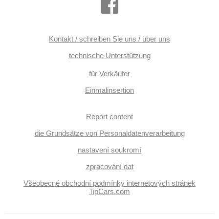
Kontakt / schreiben Sie uns / über uns
technische Unterstützung
für Verkäufer
Einmalinsertion
Report content
die Grundsätze von Personaldatenverarbeitung
nastavení soukromí
zpracování dat
Všeobecné obchodní podmínky internetových stránek
TipCars.com