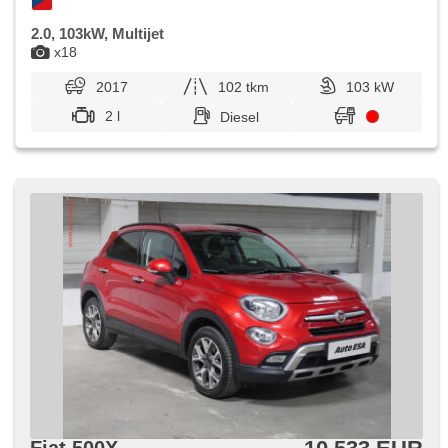
2.0, 103kW, Multijet
x18
2017
102 tkm
103 kW
2 l
Diesel