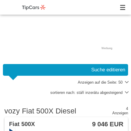
Werbung
Suche editieren
Anzeigen auf die Seite:
50
sortieren nach:
stáří inzerátu abgesteigend
4
vozy Fiat 500X Diesel
Anzeigen
9 046 EUR
Fiat 500X