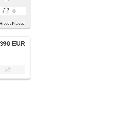
 Hradec Králové
 396 EUR