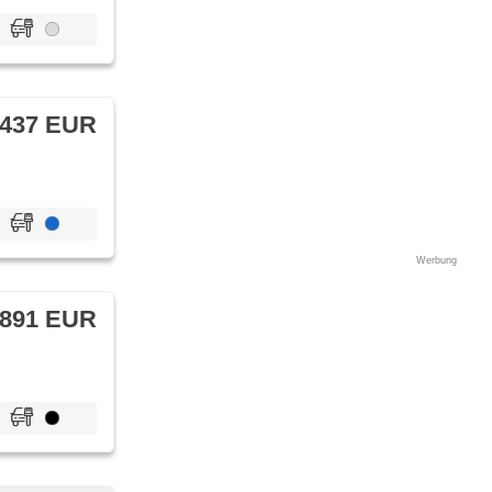
 437 EUR
Werbung
 891 EUR