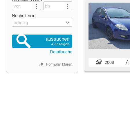
Neuheiten in
beliebig
aussuchen
4 Anzeigen
Detailsuche
2008
Formular klären