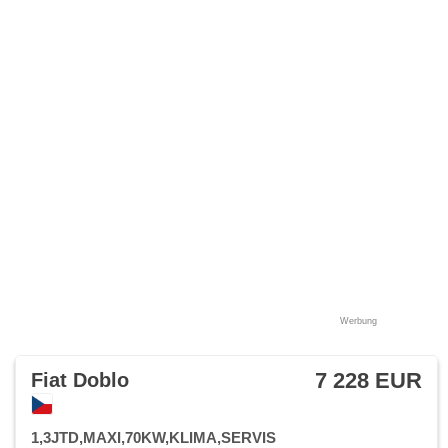
Werbung
7 228 EUR
Fiat Doblo
1,3JTD,MAXI,70KW,KLIMA,SERVIS