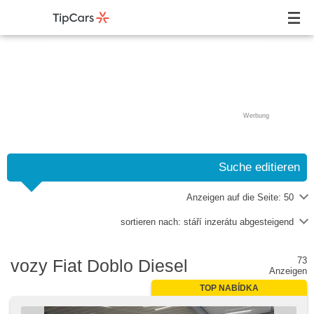
Werbung
Suche editieren
Anzeigen auf die Seite:
50
sortieren nach:
stáří inzerátu abgesteigend
73
vozy Fiat Doblo Diesel
Anzeigen
TOP NABÍDKA