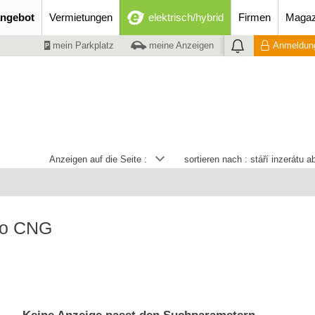
ngebot
Vermietungen
elektrisch/hybrid
Firmen
Magaz
mein Parkplatz
meine Anzeigen
Anmeldung
Anzeigen auf die Seite :
sortieren nach :
stáří inzerátu 
bo CNG