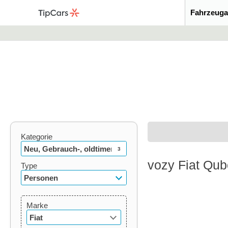
Fahrzeuga
Kategorie
Neu, Gebrauch-, oldtimer
3
vozy Fiat Qu
Type
Personen
Marke
Fiat