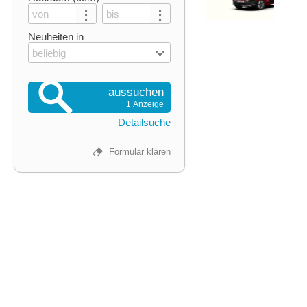
Neuheiten in
beliebig
aussuchen
1 Anzeige
Detailsuche
Formular klären