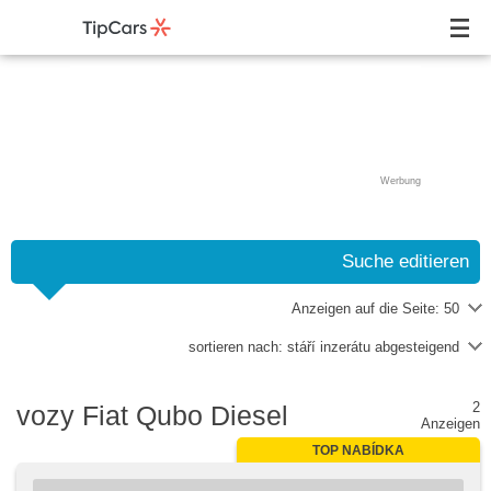
Werbung
Suche editieren
Anzeigen auf die Seite:
50
sortieren nach:
stáří inzerátu abgesteigend
2
vozy Fiat Qubo Diesel
Anzeigen
TOP NABÍDKA