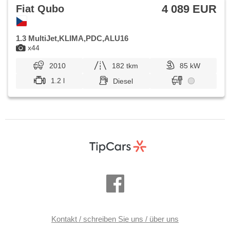
Außenthermometer, Reifendrucksensor,
4 089 EUR
Fiat Qubo
Heckscheibenwischer, beheizte Sitze
1.3 MultiJet,KLIMA,PDC,ALU16
x44
2010
182 tkm
85 kW
1.2 l
Diesel
Kontakt / schreiben Sie uns / über uns