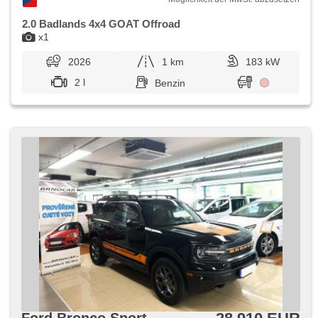
2.0 Badlands 4x4 GOAT Offroad
x1
2026
1 km
183 kW
2 l
Benzin