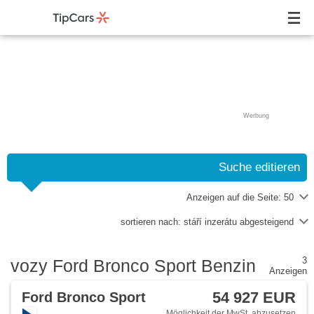
Werbung
Suche editieren
Anzeigen auf die Seite:
50
sortieren nach:
stáří inzerátu abgesteigend
3
vozy Ford Bronco Sport Benzin
Anzeigen
54 927 EUR
Ford Bronco Sport
Möglichkeit der MwSt. abzusetzen