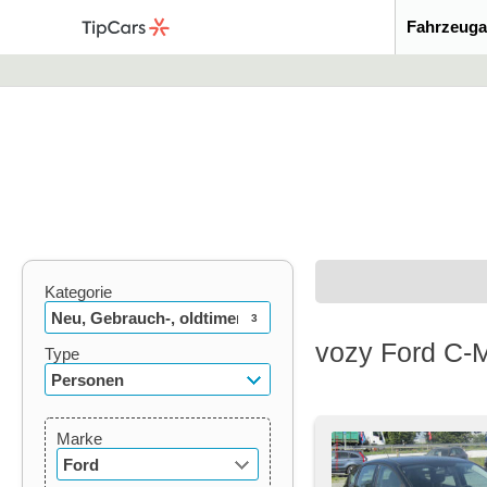
Fahrzeuga
Kategorie
Neu, Gebrauch-, oldtimer
3
vozy Ford C-
Type
Personen
Marke
Ford