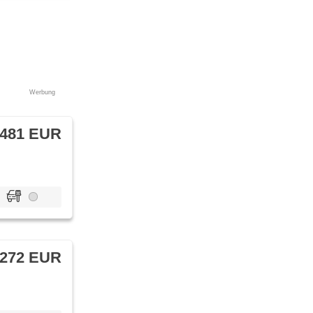
Werbung
 481 EUR
 272 EUR