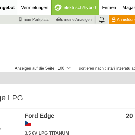
ngebot
Vermietungen
elektrisch/hybrid
Firmen
Magaz
mein Parkplatz
meine Anzeigen
Anmeldung
Anzeigen auf die Seite :
100
sortieren nach :
stáří inzerátu 
ge LPG
20
Ford Edge
e
3.5 6V LPG TITANUM