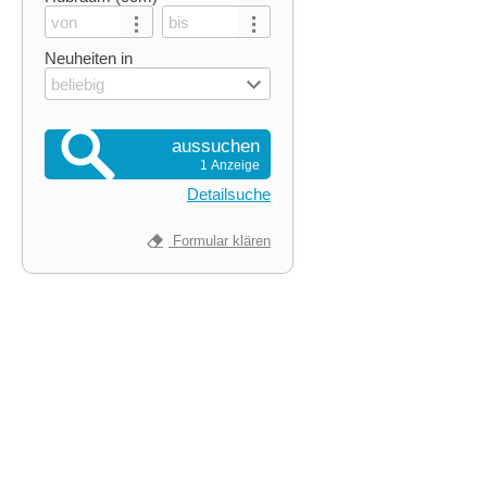
Neuheiten in
beliebig
aussuchen
1 Anzeige
Detailsuche
Formular klären