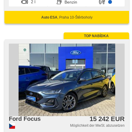
2 l
Benzin
Auto ESA
, Praha 10-Štěrboholy
TOP NABÍDKA
15 242 EUR
Ford Focus
Möglichkeit der MwSt. abzusetzen