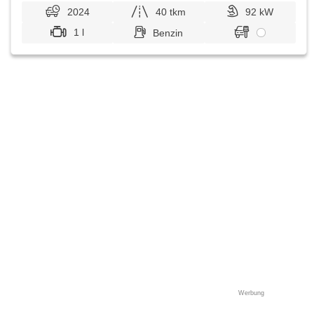
2024
40 tkm
92 kW
1 l
Benzin
Werbung