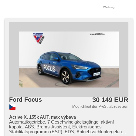
Werbung
30 149 EUR
Ford Focus
Möglichkeit der MwSt. abzusetzen
Active X, 155k AUT, max výbava
Automatikgetriebe, 7 Geschwindigkeitsgänge, aktivní
kapota, ABS, Brems-Assistent, Elektronisches
Stabilitätsprogramm (ESP), EDS, Antriebsschlupfregelung