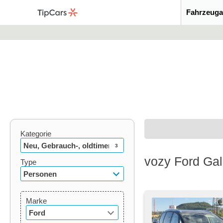
Fahrzeuga
Kategorie
Neu, Gebrauch-, oldtimer
3
vozy Ford Gal
Type
Personen
Marke
Ford