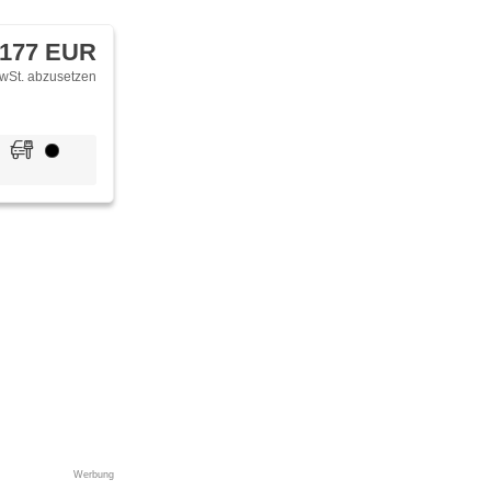
 177 EUR
wSt. abzusetzen
Werbung