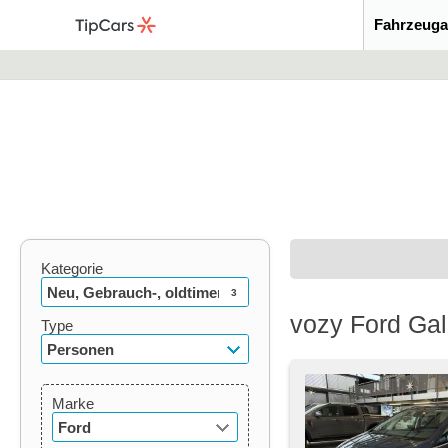
Fahrzeuga
Kategorie
Neu, Gebrauch-, oldtimer
3
vozy Ford Gal
Type
Personen
Marke
Ford