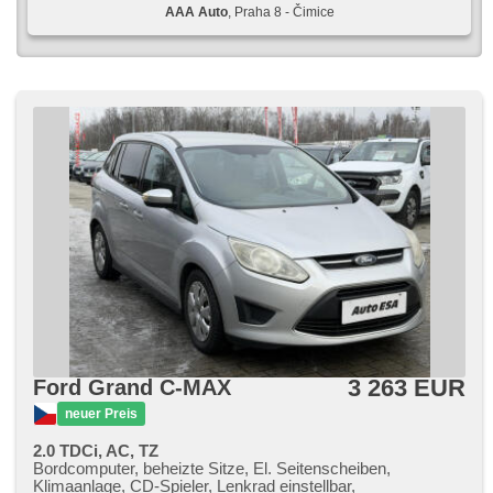
AAA Auto
, Praha 8 - Čimice
3 263 EUR
Ford Grand C-MAX
neuer Preis
2.0 TDCi, AC, TZ
Bordcomputer, beheizte Sitze, El. Seitenscheiben,
Klimaanlage, CD-Spieler, Lenkrad einstellbar,