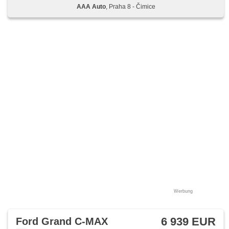
AAA Auto
, Praha 8 - Čimice
Werbung
6 939 EUR
Ford Grand C-MAX