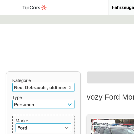
Fahrzeuga
Kategorie
Neu, Gebrauch-, oldtimer
3
vozy Ford Mo
Type
Personen
Marke
Ford