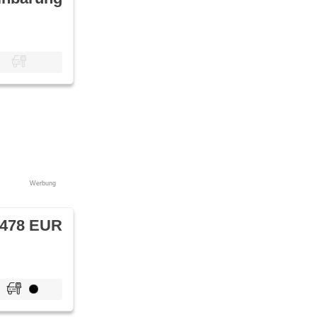
Werbung
 478 EUR