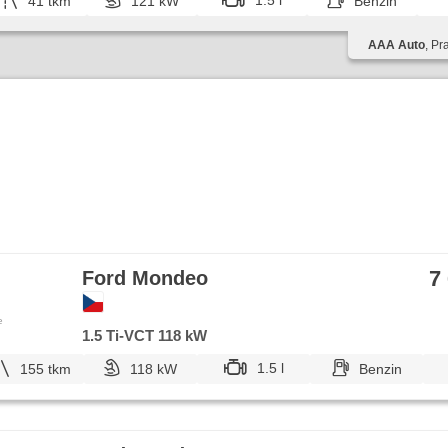
1.5 l
41 tkm
121 kW
Benzin
AAA Auto
, Pr
7
Ford Mondeo
e
1.5 Ti-VCT 118 kW
1.5 l
155 tkm
118 kW
Benzin