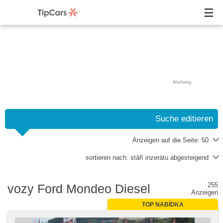
Werbung
Suche editieren
Anzeigen auf die Seite:
50
sortieren nach:
stáří inzerátu abgesteigend
255
vozy Ford Mondeo Diesel
Anzeigen
TOP NABÍDKA