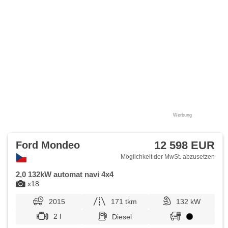
Werbung
12 598 EUR
Ford Mondeo
Möglichkeit der MwSt. abzusetzen
2,0 132kW automat navi 4x4
x18
2015
171 tkm
132 kW
2 l
Diesel