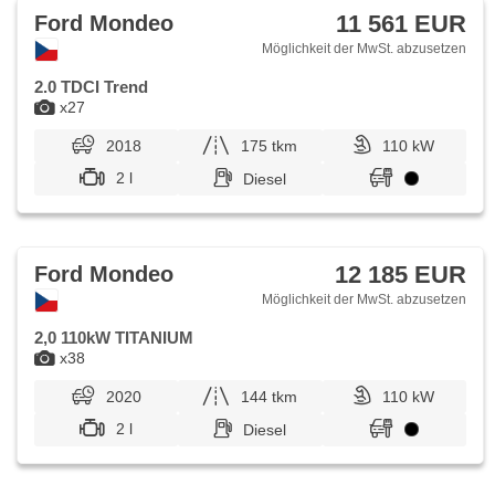
11 561 EUR
Ford Mondeo
Möglichkeit der MwSt. abzusetzen
2.0 TDCI Trend
x27
2018
175 tkm
110 kW
2 l
Diesel
12 185 EUR
Ford Mondeo
Möglichkeit der MwSt. abzusetzen
2,0 110kW TITANIUM
x38
2020
144 tkm
110 kW
2 l
Diesel