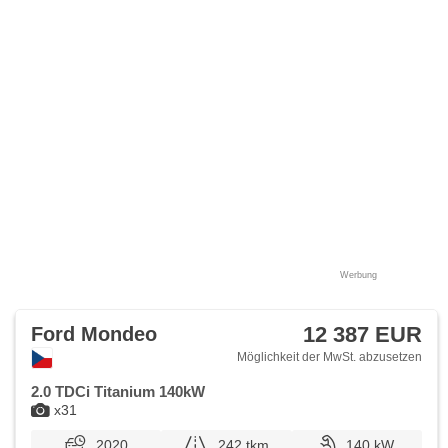
Werbung
12 387 EUR
Ford Mondeo
Möglichkeit der MwSt. abzusetzen
2.0 TDCi Titanium 140kW
x31
2020
242 tkm
140 kW