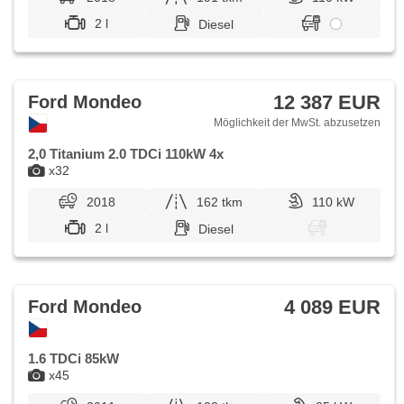
2 l
Diesel
12 387 EUR
Ford Mondeo
Möglichkeit der MwSt. abzusetzen
2,0 Titanium 2.0 TDCi 110kW 4x
x32
2018
162 tkm
110 kW
2 l
Diesel
4 089 EUR
Ford Mondeo
1.6 TDCi 85kW
x45