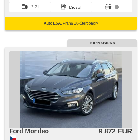
2.2 l
Diesel
Auto ESA
, Praha 10-Štěrboholy
TOP NABÍDKA
9 872 EUR
Ford Mondeo