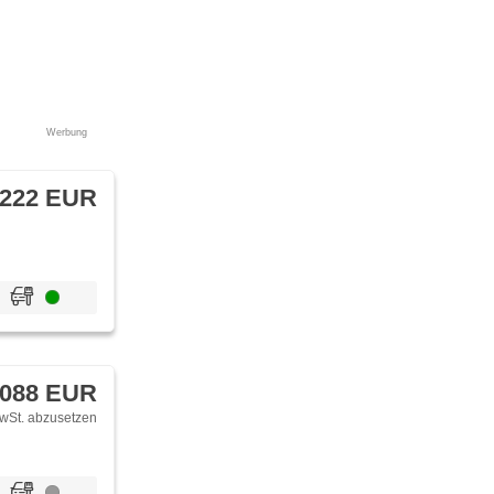
Werbung
 222 EUR
 088 EUR
wSt. abzusetzen