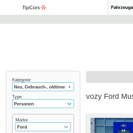
Fahrzeuga
Kategorie
Neu, Gebrauch-, oldtimer
3
vozy Ford Mu
Type
Personen
Marke
Ford