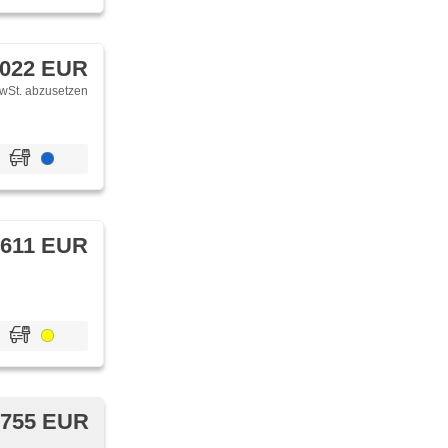
 022 EUR
wSt. abzusetzen
 611 EUR
 755 EUR