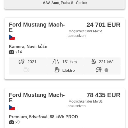
AAA Auto
, Praha 8 - Čimice
24 701 EUR
Ford Mustang Mach-
E
Möglichkeit der MwSt.
abzusetzen
Kamera, Navi, kůže
x14
2021
151 tkm
221 kW
Elektro
78 435 EUR
Ford Mustang Mach-
E
Möglichkeit der MwSt.
abzusetzen
Premium, 5dveřová, 88 kWh PROD
x9