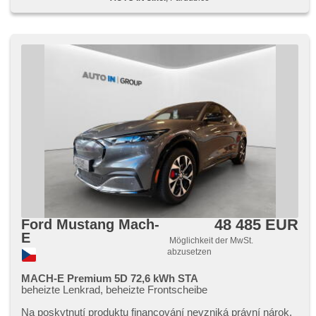
48 485 EUR
Ford Mustang Mach-
E
Möglichkeit der MwSt.
abzusetzen
MACH-E Premium 5D 72,6 kWh STA
beheizte Lenkrad, beheizte Frontscheibe
Na poskytnutí produktu financování nevzniká právní nárok,​