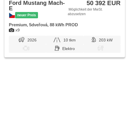
50 392 EUR
Ford Mustang Mach-
E
Möglichkeit der MwSt.
abzusetzen
neuer Preis
Premium, 5dveřová, 88 kWh PROD
x9
2026
10 tkm
203 kW
Elektro