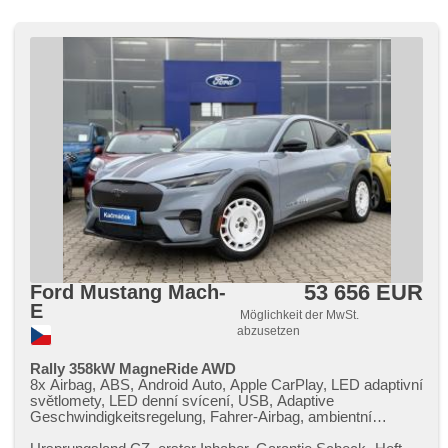
53 656 EUR
Ford Mustang Mach-
E
Möglichkeit der MwSt.
abzusetzen
Rally 358kW MagneRide AWD
8x Airbag, ABS, Android Auto, Apple CarPlay, LED adaptivní
světlomety, LED denní svícení, USB, Adaptive
Geschwindigkeitsregelung, Fahrer-Airbag, ambientní
osvětlení interiéru, asistent jízdy v jízdním pruhu, asistent