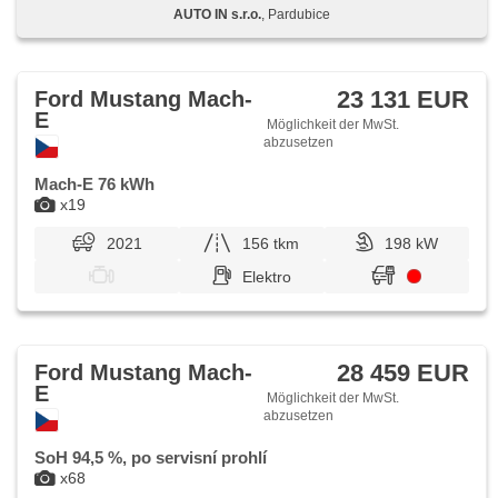
AUTO IN s.r.o.
, Pardubice
23 131 EUR
Ford Mustang Mach-
E
Möglichkeit der MwSt.
abzusetzen
Mach-E 76 kWh
x19
2021
156 tkm
198 kW
Elektro
28 459 EUR
Ford Mustang Mach-
E
Möglichkeit der MwSt.
abzusetzen
SoH 94,5 %, po servisní prohlí
x68