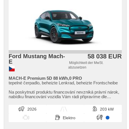
58 038 EUR
Ford Mustang Mach-
E
Möglichkeit der MwSt.
abzusetzen
MACH-E Premium 5D 88 kWh,0 PRO
tepelné čerpadlo, beheizte Lenkrad, beheizte Frontscheibe
Na poskytnutí produktu financování nevzniká právní nárok,​
nabídku financování vozidla Vám rádi připravíme dle
individuálních potře...
2026
203 kW
Elektro