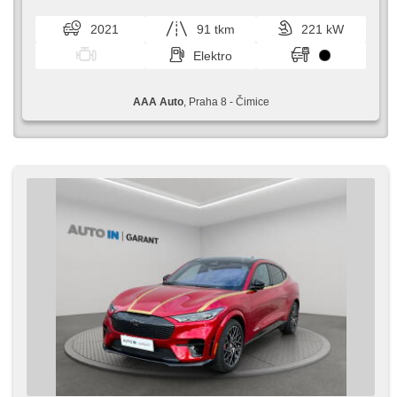
Automatikgetriebe
2021
91 tkm
221 kW
Elektro
AAA Auto
, Praha 8 - Čimice