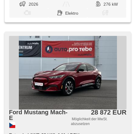
2026
276 kW
Elektro
28 872 EUR
Ford Mustang Mach-
E
Möglichkeit der MwSt.
abzusetzen