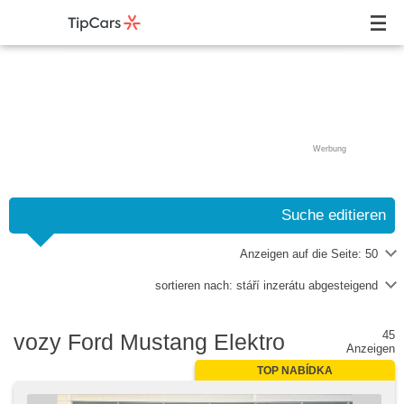
Werbung
Suche editieren
Anzeigen auf die Seite:
50
sortieren nach:
stáří inzerátu abgesteigend
45
vozy Ford Mustang Elektro
Anzeigen
TOP NABÍDKA