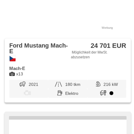
Werbung
24 701 EUR
Ford Mustang Mach-
E
Möglichkeit der MwSt.
abzusetzen
Mach-E
x13
2021
180 tkm
216 kW
Elektro